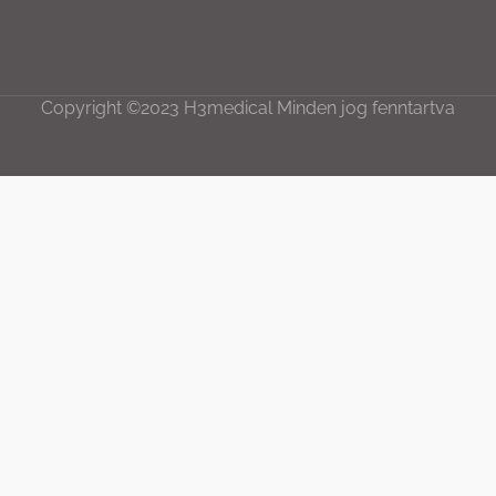
Copyright ©2023 H3medical Minden jog fenntartva