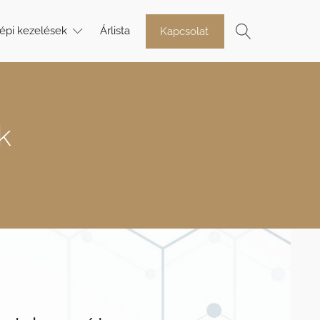
épi kezelések
Árlista
Kapcsolat
k