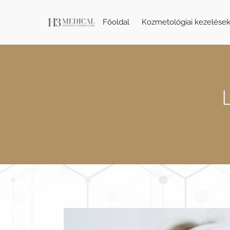
Főoldal
Kozmetológiai kezelése