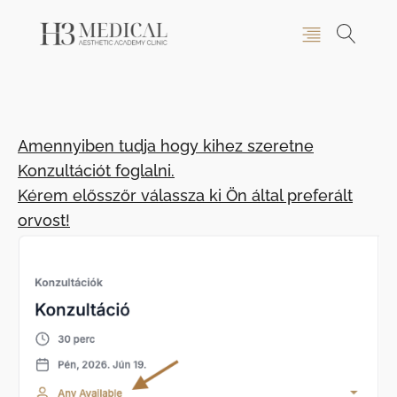
Amennyiben tudja hogy kihez szeretne
Konzultációt foglalni.
Kérem elősszőr válassza ki Ön által preferált
orvost!