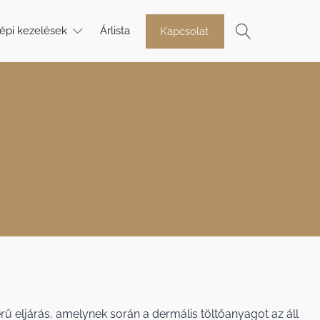
épi kezelések
Árlista
Kapcsolat
rű eljárás, amelynek során a dermális töltőanyagot az áll