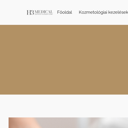
Főoldal
Kozmetológiai kezelése