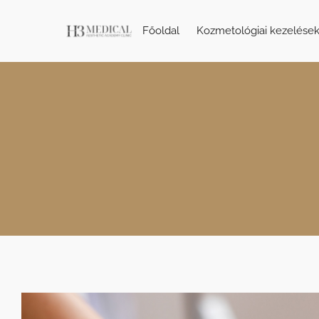
Főoldal
Kozmetológiai kezelése