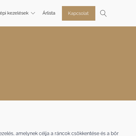
épi kezelések
Árlista
Kapcsolat
 kezelés, amelynek célja a ráncok csökkentése és a bőr