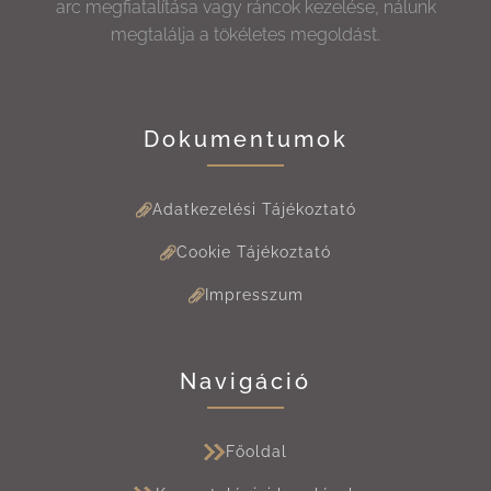
arc megfiatalítása vagy ráncok kezelése, nálunk
megtalálja a tökéletes megoldást.
Dokumentumok
Adatkezelési Tájékoztató
Cookie Tájékoztató
Impresszum
Navigáció
Főoldal