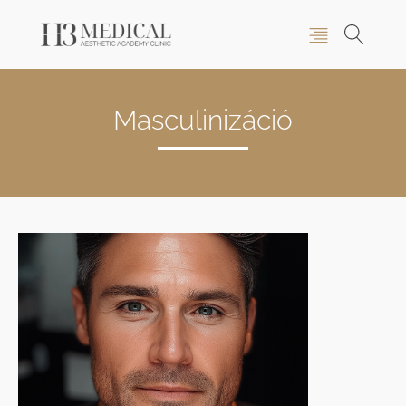
Masculinizáció