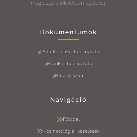
megtalálja a tökéletes megoldást.
Dokumentumok
Adatkezelési Tájékoztató
Cookie Tájékoztató
Impresszum
Navigáció
Főoldal
Kozmetológiai kezelések