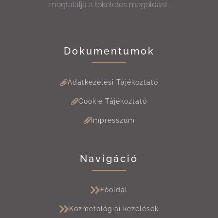
megtalálja a tökéletes megoldást.
Dokumentumok
Adatkezelési Tájékoztató
Cookie Tájékoztató
Impresszum
Navigáció
Főoldal
Kozmetológiai kezelések