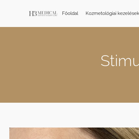
Főoldal
Kozmetológiai kezelése
Stimu