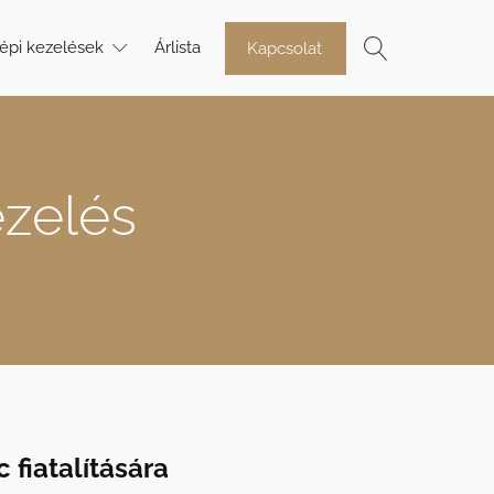
épi kezelések
Árlista
Kapcsolat
ezelés
 fiatalítására