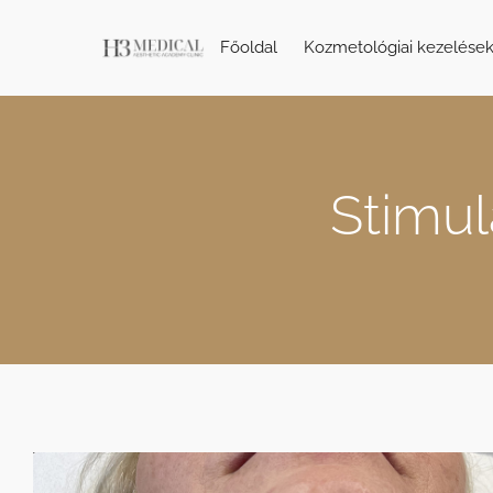
Főoldal
Kozmetológiai kezelése
Stimul