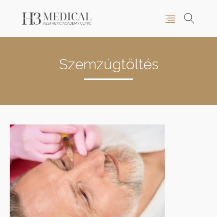
Szemzúgtöltés