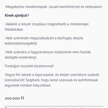
•Magabiztos mindennapok: Javuló komfortérzet és önbizalom.
Kinek ajánljuk?
•Akiknél a tenyér izzadása megnehezíti a mindennapi
feladatokat.
•Akik szeretnék megszabadulni a kézfogás okozta
kellemetlenségektől.
•Akik számára a hagyományos módszerek nem hoztak
kielégítő eredményt.
Forduljon hozzánk bizalommal!
Vegye fel velünk a kapcsolatot, és kérjen személyre szabott
konzultációt! Segítünk, hogy kezei szárazak és komfortosak
legyenek minden helyzetben.
200.000 Ft