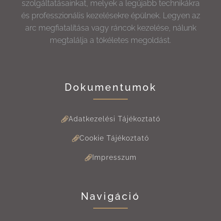
szolgáltatásainkat, melyek a legújabb technikákra
és professzionális kezelésekre épülnek. Legyen az
arc megfiatalítása vagy ráncok kezelése, nálunk
megtalálja a tökéletes megoldást.
Dokumentumok
Adatkezelési Tájékoztató
Cookie Tájékoztató
Impresszum
Navigáció